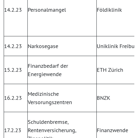
14.2.23
Personalmangel
Földiklinik
14.2.23
Narkosegase
Uniklinik Freibur
Finanzbedarf der
15.2.23
ETH Zürich
Energiewende
Medizinische
16.2.23
BNZK
Versorungszentren
Schuldenbremse,
17.2.23
Rentenversicherung,
Finanzwende