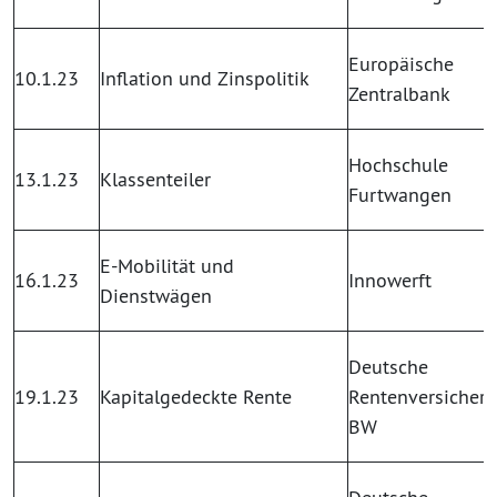
Europäische
10.1.23
Inflation und Zinspolitik
Zentralbank
Hochschule
13.1.23
Klassenteiler
Furtwangen
E-Mobilität und
16.1.23
Innowerft
Dienstwägen
Deutsche
19.1.23
Kapitalgedeckte Rente
Rentenversicher
BW