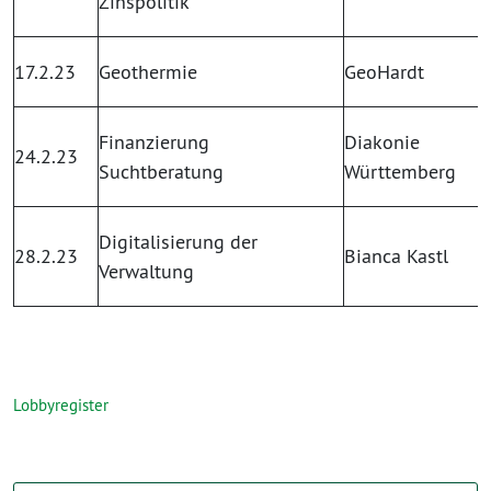
Zinspolitik
17.2.23
Geothermie
GeoHardt
Finanzierung
Diakonie
24.2.23
Suchtberatung
Württemberg
Digitalisierung der
28.2.23
Bianca Kastl
Verwaltung
Lobbyregister