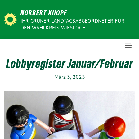
Weiter
NORBERT KNOPF
zum
Inhalt
IHR GRÜNER LANDTAGSABGEORDNETER FÜR
DEN WAHLKREIS WIESLOCH
Lobbyregister Januar/Februar
März 3, 2023