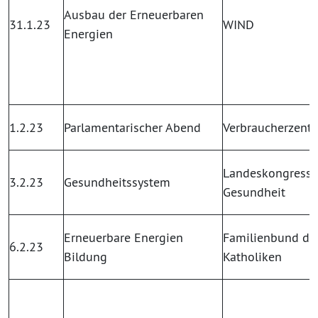
Ausbau der Erneuerbaren
31.1.23
WIND
Energien
1.2.23
Parlamentarischer Abend
Verbraucherzentr
Landeskongress
3.2.23
Gesundheitssystem
Gesundheit
Erneuerbare Energien
Familienbund de
6.2.23
Bildung
Katholiken