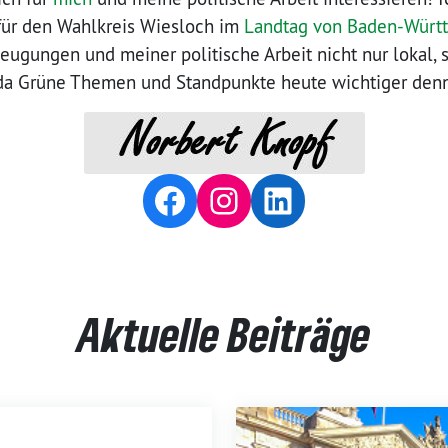
für den Wahlkreis Wiesloch im
Landtag von Baden-Würt
eugungen und meiner politische Arbeit nicht nur lokal, 
da Grüne Themen und Standpunkte heute wichtiger denn
Facebook
Instagram
LinkedIn
Aktuelle Beiträge