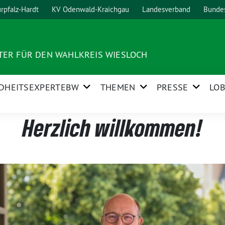
rpfalz-Hardt
KV Odenwald-Kraichgau
Landesverband
Bunde
ER FÜR DEN WAHLKREIS WIESLOCH
DHEITSEXPERTEBW
THEMEN
PRESSE
LOB
Herzlich willkommen!