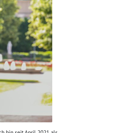
h bin seit April 2021 als