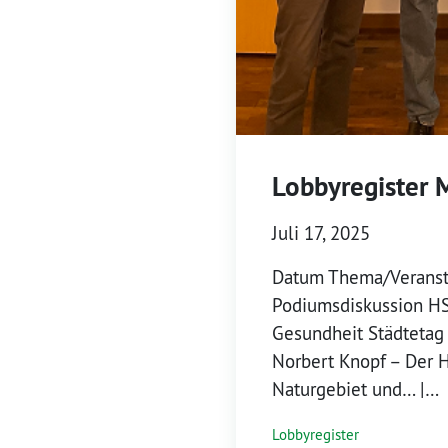
Lobbyregister 
Juli 17, 2025
Datum Thema/Veransta
Podiumsdiskussion HS
Gesundheit Städtetag
Norbert Knopf – Der H
Naturgebiet und… |…
Lobbyregister