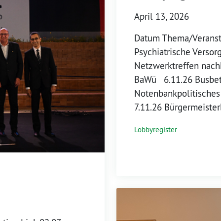
April 13, 2026
Datum Thema/Veransta
Psychiatrische Verso
Netzwerktreffen nach
BaWü 6.11.26 Busbet
Notenbankpolitische
7.11.26 Bürgermeiste
Lobbyregister