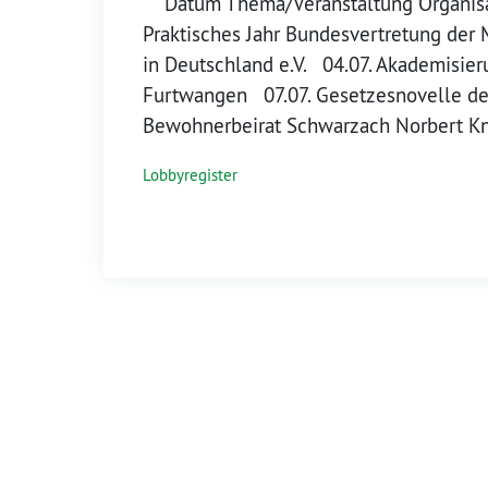
Datum Thema/Veranstaltung Organisat
Praktisches Jahr Bundesvertretung der
in Deutschland e.V. 04.07. Akademisie
Furtwangen 07.07. Gesetzesnovelle d
Bewohnerbeirat Schwarzach Norbert K
Lobbyregister