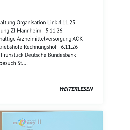
ltung Organisation Link 4.11.25
rgung ZI Mannheim 5.11.26
haltige Arzneimittelversorgung AOK
riebshöfe Rechnungshof 6.11.26
s Frühstück Deutsche Bundesbank
rbesuch St.…
WEITERLESEN