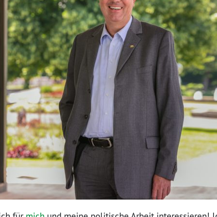
ich für
mich
und meine politische Arbeit interessieren! Ic