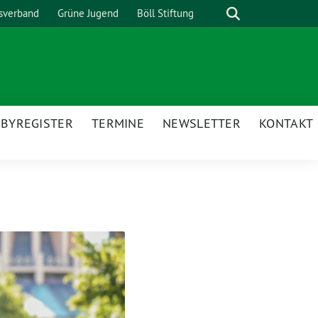
sverband
Grüne Jugend
Böll Stiftung
BYREGISTER
TERMINE
NEWSLETTER
KONTAKT