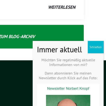
WEITERLESEN
ZUM BLOG-ARCHIV
Möchten Sie regelmäßig aktuelle
Informationen von mir?
Dann abonnieren Sie meinen
Newsletter durch Klick auf das Foto: