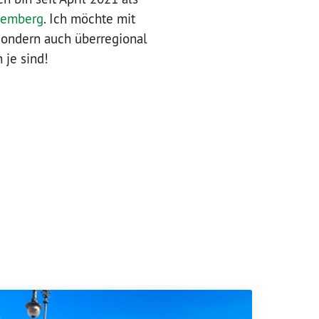
temberg
. Ich möchte mit
sondern auch überregional
 je sind!