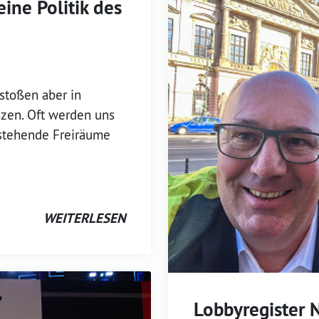
eine Politik des
 stoßen aber in
nzen. Oft werden uns
stehende Freiräume
WEITERLESEN
Lobbyregister 