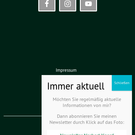
Impressum
Datenschutz
Haftungsausschluss
Möchten Sie regelmäßig aktuelle
Informationen von mir?
Dann abonnieren Sie meinen
Newsletter durch Klick auf das Foto:
KV Kurpfalz-Hardt