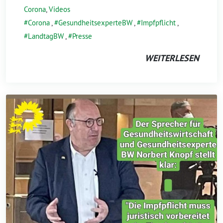
Corona
,
Videos
Corona
,
GesundheitsexperteBW
,
Impfpflicht
,
LandtagBW
,
Presse
WEITERLESEN