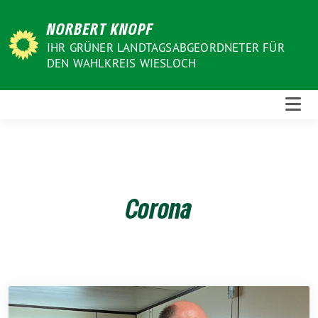
Weiter
NORBERT KNOPF
zum
Inhalt
IHR GRÜNER LANDTAGSABGEORDNETER FÜR
DEN WAHLKREIS WIESLOCH
Corona