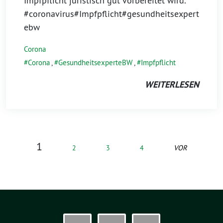
Impfpflicht juristisch gut vorbereitet wird.
#coronavirus#Impfpflicht#gesundheitsexpert
ebw
Corona
Corona
,
GesundheitsexperteBW
,
Impfpflicht
WEITERLESEN
1
2
3
4
VOR