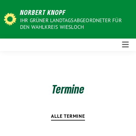
Weiter
NORBERT KNOPF
zum
Inhalt
IHR GRÜNER LANDTAGSABGEORDNETER FÜR
DEN WAHLKREIS WIESLOCH
Termine
ALLE TERMINE