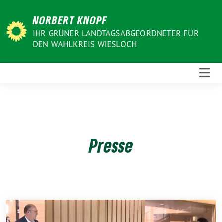
Weiter
NORBERT KNOPF
zum
Inhalt
IHR GRÜNER LANDTAGSABGEORDNETER FÜR
DEN WAHLKREIS WIESLOCH
Presse