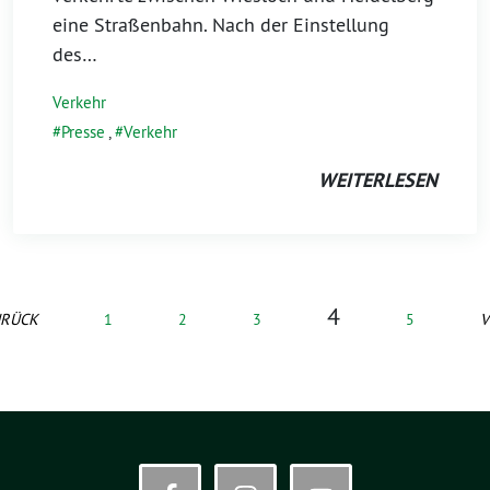
eine Straßenbahn. Nach der Einstellung
des…
Verkehr
Presse
,
Verkehr
WEITERLESEN
4
RÜCK
1
2
3
5
V