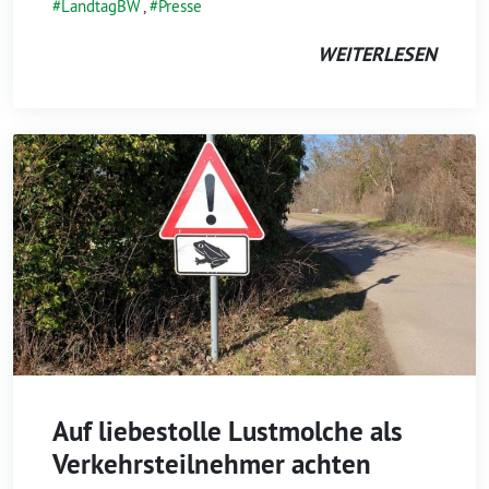
LandtagBW
,
Presse
WEITERLESEN
Auf liebestolle Lustmolche als
Verkehrsteilnehmer achten