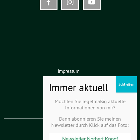
Impressum
Datenschutz
Haftungsausschluss
Möchten Sie regelmäßig aktuelle
Informationen von mir?
Dann abonnieren Sie meinen
Newsletter durch Klick auf das Foto:
KV Kurpfalz-Hardt