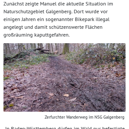
Zunächst zeigte Manuel die aktuelle Situation im
Naturschutzgebiet Galgenberg. Dort wurde vor
einigen Jahren ein sogenannter Bikepark illegal
angelegt und damit schützenswerte Flächen
großräuming kaputtgefahren.
Zerfurchter Wanderweg im NSG Galgenberg
„In Baden-Württemberg dürfen im Wald nur befestigte