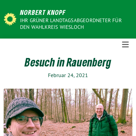
Weiter
NORBERT KNOPF
zum
Inhalt
IHR GRÜNER LANDTAGSABGEORDNETER FÜR
DEN WAHLKREIS WIESLOCH
Besuch in Rauenberg
Februar 24, 2021