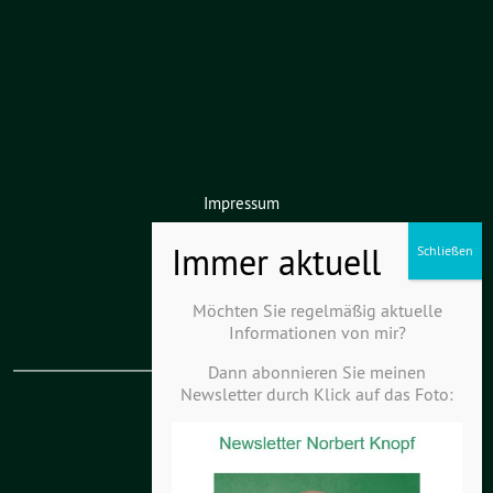
Impressum
Datenschutz
Haftungsausschluss
Möchten Sie regelmäßig aktuelle
Informationen von mir?
Dann abonnieren Sie meinen
Newsletter durch Klick auf das Foto:
KV Kurpfalz-Hardt
KV Odenwald-Kraichgau