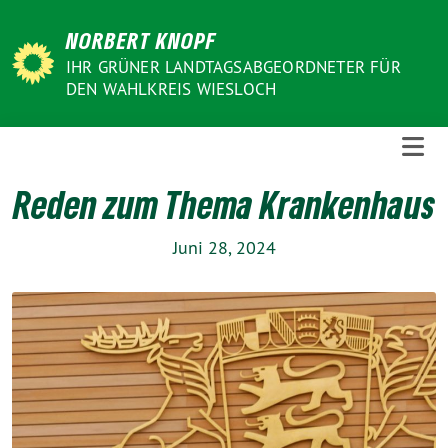
Weiter
NORBERT KNOPF
zum
Inhalt
IHR GRÜNER LANDTAGSABGEORDNETER FÜR
DEN WAHLKREIS WIESLOCH
Reden zum Thema Krankenhaus
Juni 28, 2024