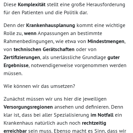
Diese
Komplexität
stellt eine große Herausforderung
für den Patienten und die Politik dar.
Denn der
Krankenhausplanung
kommt eine wichtige
Rolle zu,
wenn
Anpassungen an bestimmte
Rahmenbedingungen, wie etwa von
Mindestmengen
,
von
technischen Gerätschaften
oder von
Zertifizierungen
, als unerlässliche Grundlage
guter
Ergebnisse
, notwendigerweise vorgenommen werden
müssen.
Wie können wir das umsetzen?
Zunächst müssen wir uns hier die jeweiligen
Versorgungsregionen
ansehen und definieren. Denn
klar ist, dass bei aller Spezialisierung
im Notfall
ein
Krankenhaus natürlich auch noch
rechtzeitig
erreichbar
sein muss. Ebenso macht es Sinn, dass wir