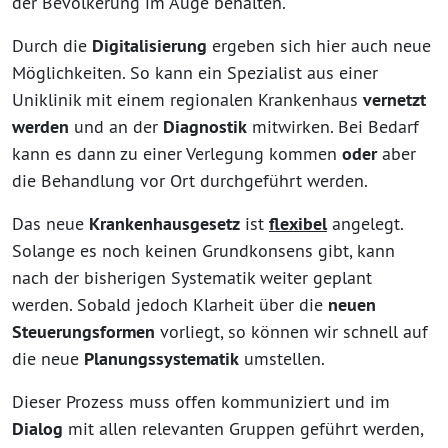
der Bevölkerung im Auge behalten.
Durch die
Digitalisierung
ergeben sich hier auch neue
Möglichkeiten. So kann ein Spezialist aus einer
Uniklinik mit einem regionalen Krankenhaus
vernetzt
werden
und an der
Diagnostik
mitwirken. Bei Bedarf
kann es dann zu einer Verlegung kommen
oder
aber
die Behandlung vor Ort durchgeführt werden.
Das neue
Krankenhausgesetz
ist
flexibel
angelegt.
Solange es noch keinen Grundkonsens gibt, kann
nach der bisherigen Systematik weiter geplant
werden. Sobald jedoch Klarheit über die
neuen
Steuerungsformen
vorliegt, so können wir schnell auf
die neue
Planungssystematik
umstellen.
Dieser Prozess muss offen kommuniziert und im
Dialog
mit allen relevanten Gruppen geführt werden,