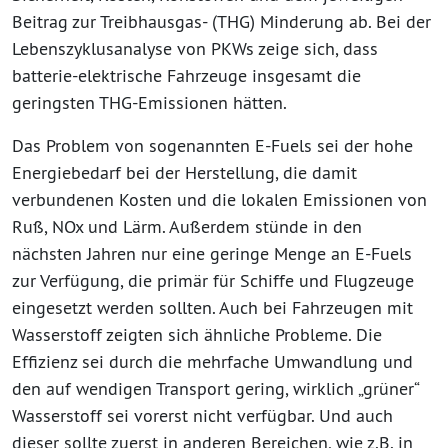
Beitrag zur Treibhausgas- (THG) Minderung ab. Bei der
Lebenszyklusanalyse von PKWs zeige sich, dass
batterie-elektrische Fahrzeuge insgesamt die
geringsten THG-Emissionen hätten.
Das Problem von sogenannten E-Fuels sei der hohe
Energiebedarf bei der Herstellung, die damit
verbundenen Kosten und die lokalen Emissionen von
Ruß, NOx und Lärm. Außerdem stünde in den
nächsten Jahren nur eine geringe Menge an E-Fuels
zur Verfügung, die primär für Schiffe und Flugzeuge
eingesetzt werden sollten. Auch bei Fahrzeugen mit
Wasserstoff zeigten sich ähnliche Probleme. Die
Effizienz sei durch die mehrfache Umwandlung und
den auf wendigen Transport gering, wirklich „grüner“
Wasserstoff sei vorerst nicht verfügbar. Und auch
dieser sollte zuerst in anderen Bereichen, wie z.B. in