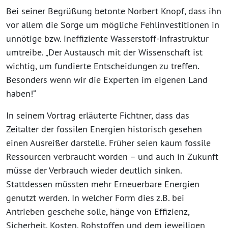
Bei seiner Begrüßung betonte Norbert Knopf, dass ihn
vor allem die Sorge um mögliche Fehlinvestitionen in
unnötige bzw. ineffiziente Wasserstoff-Infrastruktur
umtreibe. „Der Austausch mit der Wissenschaft ist
wichtig, um fundierte Entscheidungen zu treffen.
Besonders wenn wir die Experten im eigenen Land
haben!“
In seinem Vortrag erläuterte Fichtner, dass das
Zeitalter der fossilen Energien historisch gesehen
einen Ausreißer darstelle. Früher seien kaum fossile
Ressourcen verbraucht worden – und auch in Zukunft
müsse der Verbrauch wieder deutlich sinken.
Stattdessen müssten mehr Erneuerbare Energien
genutzt werden. In welcher Form dies z.B. bei
Antrieben geschehe solle, hänge von Effizienz,
Sicherheit, Kosten, Rohstoffen und dem jeweiligen